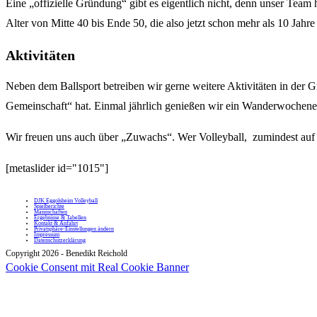
Eine „offizielle Gründung“ gibt es eigentlich nicht, denn unser Team
Alter von Mitte 40 bis Ende 50, die also jetzt schon mehr als 10 Jahre 
Aktivitäten
Neben dem Ballsport betreiben wir gerne weitere Aktivitäten in de
Gemeinschaft“ hat. Einmal jährlich genießen wir ein Wanderwochenend
Wir freuen uns auch über „Zuwachs“. Wer Volleyball, zumindest auf H
[metaslider id="1015"]
DJK Eggolsheim Volleyball
Spielberichte
Mannschaften
Ergebnisse & Tabellen
Kontakt & Anfahrt
Privatsphäre-Einstellungen ändern
Impressum
Datenschutzerklärung
Copyright 2026 - Benedikt Reichold
Cookie Consent mit Real Cookie Banner