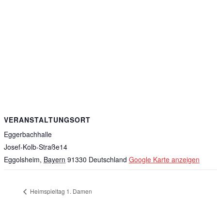
VERANSTALTUNGSORT
Eggerbachhalle
Josef-Kolb-Straße14
Eggolsheim
,
Bayern
91330
Deutschland
Google Karte anzeigen
Heimspieltag 1. Damen