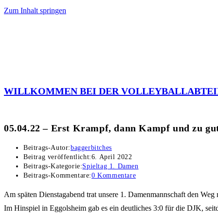
Zum Inhalt springen
WILLKOMMEN BEI DER VOLLEYBALLABTEI
05.04.22 – Erst Krampf, dann Kampf und zu gut
Beitrags-Autor:
baggerbitches
Beitrag veröffentlicht:
6. April 2022
Beitrags-Kategorie:
Spieltag 1. Damen
Beitrags-Kommentare:
0 Kommentare
Am späten Dienstagabend trat unsere 1. Damenmannschaft den Weg n
Im Hinspiel in Eggolsheim gab es ein deutliches 3:0 für die DJK, se