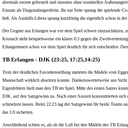
abermals enorm gebeutelt und mussten ohne nominellen Außenangreifer
Einsatz als Diagonalangreiferin. Ihr zur Seite sprang die spielende 
ließ. Als Aushilfs-Libera sprang kurzfristig die eigentlich schon in
Der Gegner aus Erlangen war vor dem Spiel schwer einzuschätzen, 
Kronach steht beispielsweise ein klares 0:3 gegen die Zweitvertret
Erlangerinnen schon vor dem Spiel deutlich für sich entscheiden: D
TB Erlangen - DJK (23:25, 17:25,14:25)
Trotz der deutlichen Favoritenstellung starteten die Mädels vom Eggerb
Mannschaft wirklich absetzen konnte. Dankenswerterweise aus Sicht d
Eigenfehlern hielt man den TB im Spiel, Mitte des ersten Satzes konn
DJK, auf den Satzgewinn zu. Nach einer Auszeit konzentrierten sich
schmelzen lassen. Beim 22:23 lag der Satzgewinn für beide Teams auf
das 1:0 sicherten.
Anschließend schien es, als ob die Luft bei den Mädels des TB Erlan