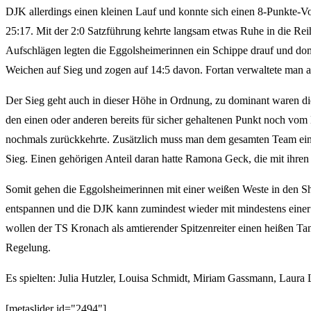
DJK allerdings einen kleinen Lauf und konnte sich einen 8-Punkte-V
25:17. Mit der 2:0 Satzführung kehrte langsam etwas Ruhe in die Re
Aufschlägen legten die Eggolsheimerinnen ein Schippe drauf und domi
Weichen auf Sieg und zogen auf 14:5 davon. Fortan verwaltete man ab
Der Sieg geht auch in dieser Höhe in Ordnung, zu dominant waren die 
den einen oder anderen bereits für sicher gehaltenen Punkt noch vom 
nochmals zurückkehrte. Zusätzlich muss man dem gesamten Team eine h
Sieg. Einen gehörigen Anteil daran hatte Ramona Geck, die mit ihren
Somit gehen die Eggolsheimerinnen mit einer weißen Weste in den S
entspannen und die DJK kann zumindest wieder mit mindestens einer A
wollen der TS Kronach als amtierender Spitzenreiter einen heißen Tan
Regelung.
Es spielten: Julia Hutzler, Louisa Schmidt, Miriam Gassmann, Lau
[metaslider id="2494"]