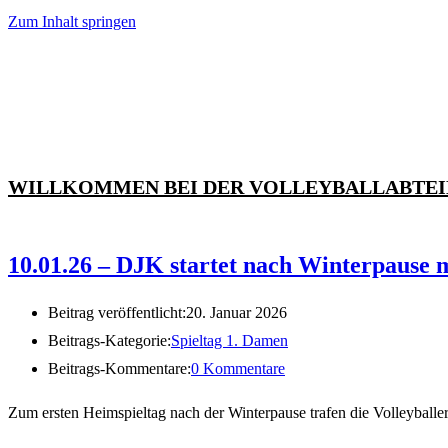
Zum Inhalt springen
WILLKOMMEN BEI DER VOLLEYBALLABTEI
10.01.26 – DJK startet nach Winterpause 
Beitrag veröffentlicht:
20. Januar 2026
Beitrags-Kategorie:
Spieltag 1. Damen
Beitrags-Kommentare:
0 Kommentare
Zum ersten Heimspieltag nach der Winterpause trafen die Volleyba