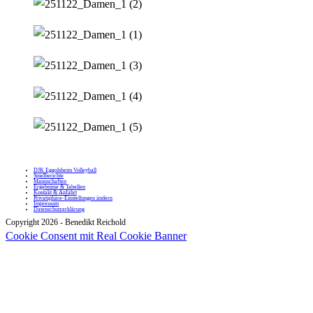
DJK Eggolsheim Volleyball
Spielberichte
Mannschaften
Ergebnisse & Tabellen
Kontakt & Anfahrt
Privatsphäre-Einstellungen ändern
Impressum
Datenschutzerklärung
Copyright 2026 - Benedikt Reichold
Cookie Consent mit Real Cookie Banner