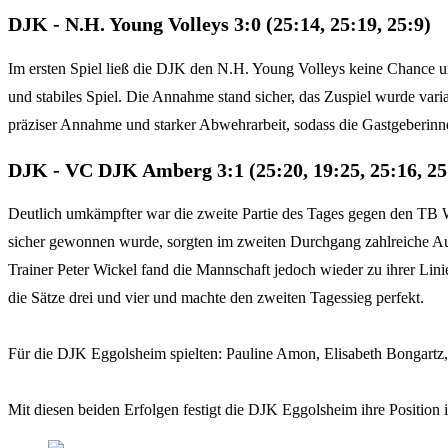
DJK - N.H. Young Volleys 3:0 (25:14, 25:19, 25:9)
Im ersten Spiel ließ die DJK den N.H. Young Volleys keine Chance und
und stabiles Spiel. Die Annahme stand sicher, das Zuspiel wurde vari
präziser Annahme und starker Abwehrarbeit, sodass die Gastgeberinne
DJK - VC DJK Amberg 3:1 (25:20, 19:25, 25:16, 25:
Deutlich umkämpfter war die zweite Partie des Tages gegen den TB Wei
sicher gewonnen wurde, sorgten im zweiten Durchgang zahlreiche Auf
Trainer Peter Wickel fand die Mannschaft jedoch wieder zu ihrer Li
die Sätze drei und vier und machte den zweiten Tagessieg perfekt.
Für die DJK Eggolsheim spielten: Pauline Amon, Elisabeth Bongartz,
Mit diesen beiden Erfolgen festigt die DJK Eggolsheim ihre Position 