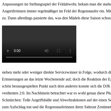
Anpassungen im Stellungsspiel der Feldabwehr, bekam man die starken
Angreiferinnen immer regelmäßiger im Feld der Regenstaufer ein. Mit
zu. Dann allerdings passierte das, was den Mädels diese Saison scho
sieben mehr oder weniger direkte Servicewinner in Folge, wodurch d
Erinnerungen an das letzte Wochenende auf, doch die Reaktion der 
schön herausgespielten Punkt nach dem anderen konnte sich die DJK i
verdienten 2:0. Im Nachhinein betrachtet war es wohl genau diese Ph
Schnürchen: Tolle Angriffsbälle und Abwehraktionen auf der einen Se
zum Aufschlag trat und die Regenstauferinnen ihren Sideout Zentimeter