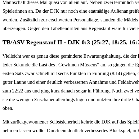
Mannschaft dieses Mal quasi von allein auf. Neben zwei terminlich ve
Spielerinnen an. Da der DJK nur noch eine etatmäßige Außenangreife
werden. Zusätzlich zur erschwerten Personallage, standen die Mädels
überzeugen. Gegen den Tabellendritten aus Regenstauf wäre für viele
TB/ASV Regenstauf II - DJK 0:3 (25:27, 18:25, 16:
Vielleicht war es genau diese geminderte Erwartungshaltung, die d
jeder Sekunde die Last des „Gewinnen Müssens“ an, so gingen die Eg
ersten Satz zwar schnell mit sechs Punkten in Führung (8:14) gehen
guter Laune und einer deutlich verbesserten Annahme und Feldabwehr
zum 22:22 aus und ging kurz danach sogar in Führung. Nach zwei ver
sie die wenigen Zuschauer allerdings lügen und nutzten ihre dritte
oben.
Mit zurückgewonnener Selbstsicherheit kehrte die DJK auf das Spielf
nehmen lassen wollte. Durch ein deutlich verbessertes Blockspiel, in