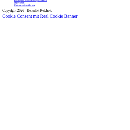
Privatsphäre-Einstellungen ändern
Impressum
Datenschutzerklärung
Copyright 2026 - Benedikt Reichold
Cookie Consent mit Real Cookie Banner