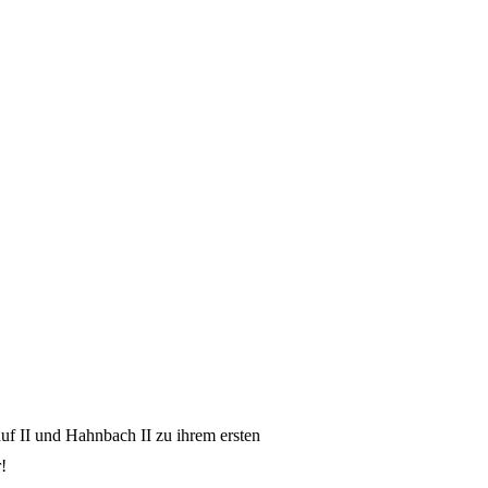
 II und Hahnbach II zu ihrem ersten
!