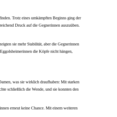
 finden. Trotz eines umkämpften Beginns ging der
ausreichend Druck auf die Gegnerinnen auszuüben.
igten sie mehr Stabilität, aber die Gegnerinnen
ie Eggolsheimerinnen die Köpfe nicht hängen,
Damen, was sie wirklich draufhaben: Mit starken
hte schließlich die Wende, und sie konnten den
rinnen erneut keine Chance. Mit einem weiteren