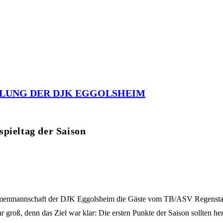
LUNG DER DJK EGGOLSHEIM
spieltag der Saison
menmannschaft der DJK Eggolsheim die Gäste vom TB/ASV Regenstauf
 groß, denn das Ziel war klar: Die ersten Punkte der Saison sollten her