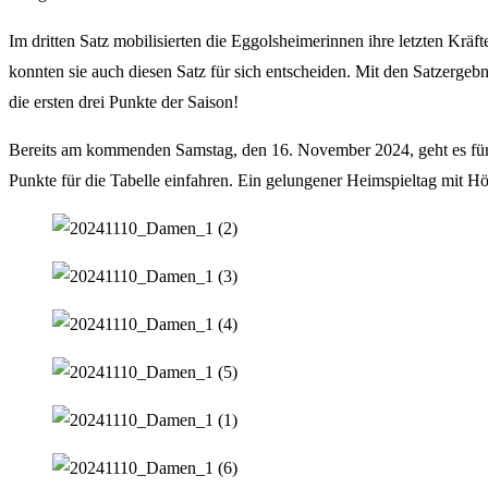
Im dritten Satz mobilisierten die Eggolsheimerinnen ihre letzten Kr
konnten sie auch diesen Satz für sich entscheiden. Mit den Satzerge
die ersten drei Punkte der Saison!
Bereits am kommenden Samstag, den 16. November 2024, geht es für d
Punkte für die Tabelle einfahren. Ein gelungener Heimspieltag mit H