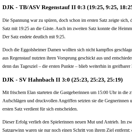
DJK - TB/ASV Regenstauf II 0:3 (19:25, 9:25, 18:2
Die Spannung war zu spüren, doch schon im ersten Satz zeigte sich, 
Satz mit 19:25 an die Gäste. Auch im zweiten Satz konnte die Heimma
Der Satz endete deutlich mit 9:25.
Doch die Eggolsheimer Damen wollten sich nicht kampflos geschlagen 
aus Regenstauf nutzten ihren Vorsprung geschickt aus und entschieden
denn das Tagesziel – die ersten Punkte – blieb weiterhin in greifbarer
DJK - SV Hahnbach II 3:0 (25:23, 25:23, 25:19)
Mit frischem Elan starteten die Gastgeberinnen um 15:00 Uhr in die 
Aufschlägen und druckvollen Angriffen setzten sie die Gegnerinnen 
ersten Satz verdient für sich entscheiden.
Dieser Erfolg verlieh den Spielerinnen neuen Mut und Antrieb. Im zw
Satzgewinn waren sie nur noch einen Schritt von ihrem Ziel entfernt: 