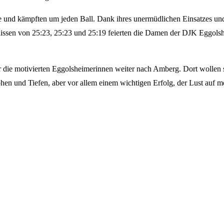
äfte und kämpften um jeden Ball. Dank ihres unermüdlichen Einsatzes u
bnissen von 25:23, 25:23 und 25:19 feierten die Damen der DJK Eggolsh
ie motivierten Eggolsheimerinnen weiter nach Amberg. Dort wollen si
öhen und Tiefen, aber vor allem einem wichtigen Erfolg, der Lust auf 