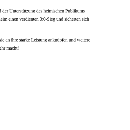
nd der Unterstützung des heimischen Publikums
eim einen verdienten 3:0-Sieg und sicherten sich
e an ihre starke Leistung anknüpfen und weitere
mehr macht!