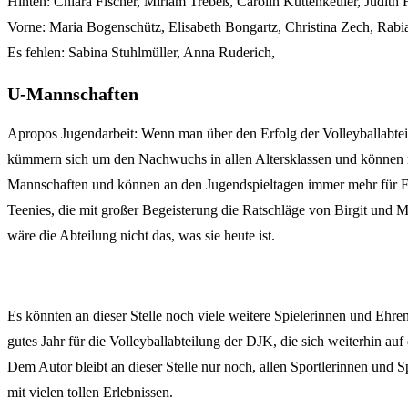
Hinten: Chiara Fischer, Miriam Trebeß, Carolin Kuttenkeuler, Judith 
Vorne: Maria Bogenschütz, Elisabeth Bongartz, Christina Zech, Rabi
Es fehlen: Sabina Stuhlmüller, Anna Ruderich,
U-Mannschaften
Apropos Jugendarbeit: Wenn man über den Erfolg der Volleyballabte
kümmern sich um den Nachwuchs in allen Altersklassen und können mit
Mannschaften und können an den Jugendspieltagen immer mehr für F
Teenies, die mit großer Begeisterung die Ratschläge von Birgit un
wäre die Abteilung nicht das, was sie heute ist.
Es könnten an dieser Stelle noch viele weitere Spielerinnen und Ehre
gutes Jahr für die Volleyballabteilung der DJK, die sich weiterhin au
Dem Autor bleibt an dieser Stelle nur noch, allen Sportlerinnen und
mit vielen tollen Erlebnissen.