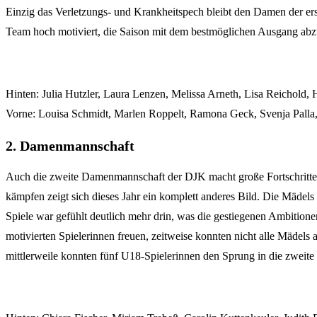
Einzig das Verletzungs- und Krankheitspech bleibt den Damen der ers
Team hoch motiviert, die Saison mit dem bestmöglichen Ausgang abz
Hinten: Julia Hutzler, Laura Lenzen, Melissa Arneth, Lisa Reichol
Vorne: Louisa Schmidt, Marlen Roppelt, Ramona Geck, Svenja Palla
2. Damenmannschaft
Auch die zweite Damenmannschaft der DJK macht große Fortschritte. 
kämpfen zeigt sich dieses Jahr ein komplett anderes Bild. Die Mädels k
Spiele war gefühlt deutlich mehr drin, was die gestiegenen Ambitionen
motivierten Spielerinnen freuen, zeitweise konnten nicht alle Mädels 
mittlerweile konnten fünf U18-Spielerinnen den Sprung in die zweite