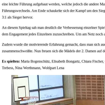
eine leichte Führung aufgebaut werden, welche jedoch die andere Man
Führungswechseln. Am Ende schaukelte sich der Kampf um den Sieg 
3:1 als Sieger hervor.
An diesem Spieltag sah man deutlich die Verbesserung einzelner Spie
dem Engagement jedes Einzelnen zuzuschreiben. Um am Netz noch an 
Zudem wurde die motivierende Erfahrung gemacht, dass man sich auc
zusammenschweißte. Nun freuen sich die Mädels der 2. Damen auf den
Es spielten:
Maria Bogenschütz, Elisabeth Bongartz, Chiara Fischer, 
Trebess, Nina Werthmann, Wohlpart Lena