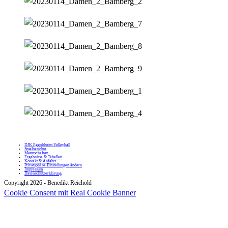
DJK Eggolsheim Volleyball
Spielberichte
Mannschaften
Ergebnisse & Tabellen
Kontakt & Anfahrt
Privatsphäre-Einstellungen ändern
Impressum
Datenschutzerklärung
Copyright 2026 - Benedikt Reichold
Cookie Consent mit Real Cookie Banner