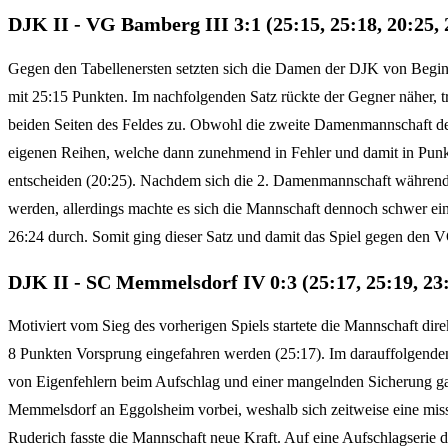
DJK II - VG Bamberg III 3:1 (25:15, 25:18, 20:25, 
Gegen den Tabellenersten setzten sich die Damen der DJK von Beginn 
mit 25:15 Punkten. Im nachfolgenden Satz rückte der Gegner näher, 
beiden Seiten des Feldes zu. Obwohl die zweite Damenmannschaft der
eigenen Reihen, welche dann zunehmend in Fehler und damit in Punkte
entscheiden (20:25). Nachdem sich die 2. Damenmannschaft während d
werden, allerdings machte es sich die Mannschaft dennoch schwer ei
26:24 durch. Somit ging dieser Satz und damit das Spiel gegen den
DJK II - SC Memmelsdorf IV 0:3 (25:17, 25:19, 23:
Motiviert vom Sieg des vorherigen Spiels startete die Mannschaft dir
8 Punkten Vorsprung eingefahren werden (25:17). Im darauffolgenden
von Eigenfehlern beim Aufschlag und einer mangelnden Sicherung ga
Memmelsdorf an Eggolsheim vorbei, weshalb sich zeitweise eine mis
Ruderich fasste die Mannschaft neue Kraft. Auf eine Aufschlagserie 