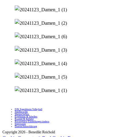
DJK Eggolsheim Volleyball
Spielberichte
Mannschaften
Ergebnisse & Tabellen
Kontakt & Anfahrt
Privatsphäre-Einstellungen ändern
Impressum
Datenschutzerklärung
Copyright 2026 - Benedikt Reichold