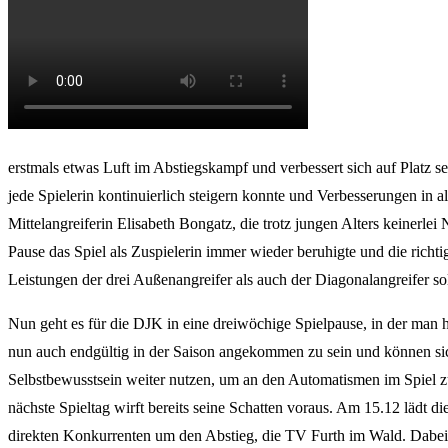
erstmals etwas Luft im Abstiegskampf und verbessert sich auf Platz se
jede Spielerin kontinuierlich steigern konnte und Verbesserungen in 
Mittelangreiferin Elisabeth Bongatz, die trotz jungen Alters keinerle
Pause das Spiel als Zuspielerin immer wieder beruhigte und die richt
Leistungen der drei Außenangreifer als auch der Diagonalangreifer so
Nun geht es für die DJK in eine dreiwöchige Spielpause, in der man 
nun auch endgültig in der Saison angekommen zu sein und können sich
Selbstbewusstsein weiter nutzen, um an den Automatismen im Spiel zu
nächste Spieltag wirft bereits seine Schatten voraus. Am 15.12 lädt
direkten Konkurrenten um den Abstieg, die TV Furth im Wald. Dabei 