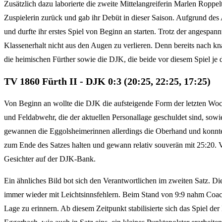
Zusätzlich dazu laborierte die zweite Mittelangreiferin Marlen Roppe
Zuspielerin zurück und gab ihr Debüt in dieser Saison. Aufgrund des 
und durfte ihr erstes Spiel von Beginn an starten. Trotz der angespa
Klassenerhalt nicht aus den Augen zu verlieren. Denn bereits nach kna
die heimischen Fürther sowie die DJK, die beide vor diesem Spiel je 
TV 1860 Fürth II - DJK 0:3 (20:25, 22:25, 17:25)
Von Beginn an wollte die DJK die aufsteigende Form der letzten Wo
und Feldabwehr, die der aktuellen Personallage geschuldet sind, sowi
gewannen die Eggolsheimerinnen allerdings die Oberhand und konnten 
zum Ende des Satzes halten und gewann relativ souverän mit 25:20. 
Gesichter auf der DJK-Bank.
Ein ähnliches Bild bot sich den Verantwortlichen im zweiten Satz. D
immer wieder mit Leichtsinnsfehlern. Beim Stand von 9:9 nahm Coach
Lage zu erinnern. Ab diesem Zeitpunkt stabilisierte sich das Spiel d