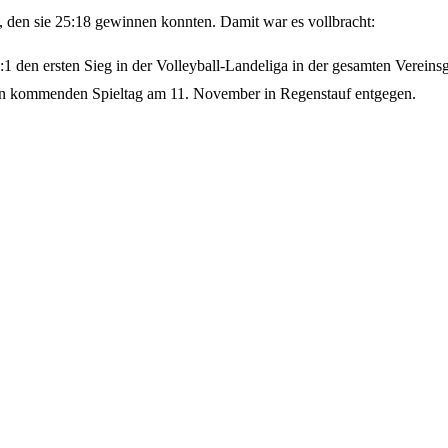
, den sie 25:18 gewinnen konnten. Damit war es vollbracht:
den ersten Sieg in der Volleyball-Landeliga in der gesamten Vereinsg
den kommenden Spieltag am 11. November in Regenstauf entgegen.