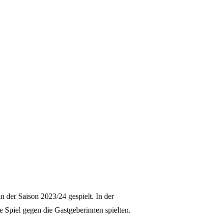
 der Saison 2023/24 gespielt. In der
 Spiel gegen die Gastgeberinnen spielten.