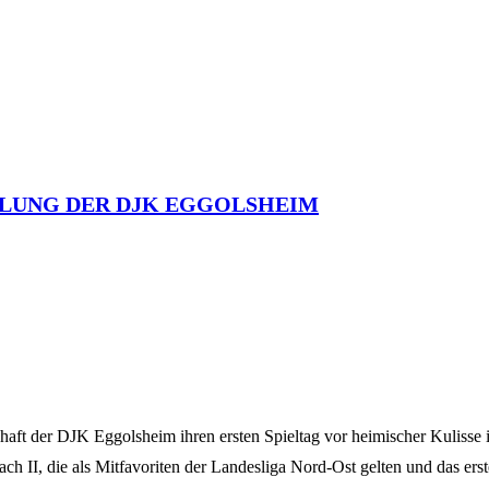
LUNG DER DJK EGGOLSHEIM
t der DJK Eggolsheim ihren ersten Spieltag vor heimischer Kulisse in
I, die als Mitfavoriten der Landesliga Nord-Ost gelten und das erste