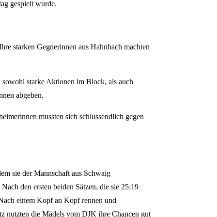
ag gespielt wurde.
. Ihre starken Gegnerinnen aus Hahnbach machten
n sowohl starke Aktionen im Block, als auch
innen abgeben.
sheimerinnen mussten sich schlussendlich gegen
dem sie der Mannschaft aus Schwaig
 Nach den ersten beiden Sätzen, die sie 25:19
n. Nach einem Kopf an Kopf rennen und
Satz nutzten die Mädels vom DJK ihre Chancen gut