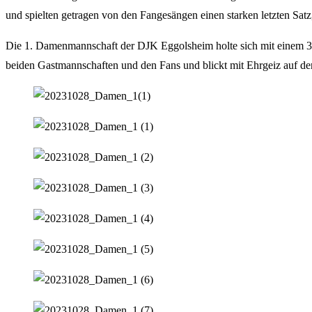
und spielten getragen von den Fangesängen einen starken letzten Satz
Die 1. Damenmannschaft der DJK Eggolsheim holte sich mit einem 3:1 
beiden Gastmannschaften und den Fans und blickt mit Ehrgeiz auf 